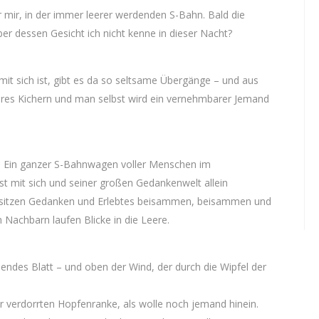
 mir, in der immer leerer werdenden S-Bahn. Bald die
ber dessen Gesicht ich nicht kenne in dieser Nacht?
it sich ist, gibt es da so seltsame Übergänge – und aus
res Kichern und man selbst wird ein vernehmbarer Jemand
 Ein ganzer S-Bahnwagen voller Menschen im
ist mit sich und seiner großen Gedankenwelt allein
sitzen Gedanken und Erlebtes beisammen, beisammen und
 Nachbarn laufen Blicke in die Leere.
endes Blatt – und oben der Wind, der durch die Wipfel der
 verdorrten Hopfenranke, als wolle noch jemand hinein.