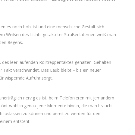
en es noch hohl ist und eine menschliche Gestalt sich
em Weißen des Lichts getakteter Straßenlaternen weiß man
den Regens.
des leer laufenden Rolltreppentaktes gehalten. Gehalten
er Takt verschwindet. Das Laub bleibt – bis ein neuer
r wispernde Aufruhr sorgt.
unerträglich nervig es ist, beim Telefonieren mit jemandem
 tönt wohl in genau jene Momente hinein, die man braucht
h loslassen zu können und bereit zu werden für den
einem entsteht.