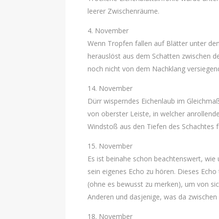
leerer Zwischenräume.
4. November
Wenn Tropfen fallen auf Blätter unter den
herauslöst aus dem Schatten zwischen d
noch nicht von dem Nachklang versiegen
14. November
Dürr wisperndes Eichenlaub im Gleichmaß 
von oberster Leiste, in welcher anrollend
Windstoß aus den Tiefen des Schachtes fü
15. November
Es ist beinahe schon beachtenswert, wie 
sein eigenes Echo zu hören. Dieses Echo
(ohne es bewusst zu merken), um von sic
Anderen und dasjenige, was da zwischen 
18. November