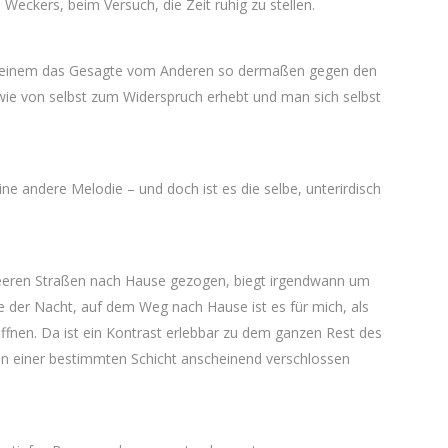
eckers, beim Versuch, die Zeit ruhig zu stellen.
 einem das Gesagte vom Anderen so dermaßen gegen den
 wie von selbst zum Widerspruch erhebt und man sich selbst
ine andere Melodie – und doch ist es die selbe, unterirdisch
 leeren Straßen nach Hause gezogen, biegt irgendwann um
lle der Nacht, auf dem Weg nach Hause ist es für mich, als
öffnen. Da ist ein Kontrast erlebbar zu dem ganzen Rest des
in einer bestimmten Schicht anscheinend verschlossen