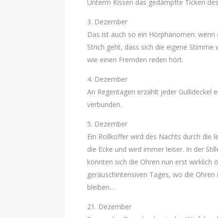
Unterm Kissen das gedämpfte Ticken des W
3. Dezember
Das ist auch so ein Hörphänomen: wenn
Strich geht, dass sich die eigene Stimme
wie einen Fremden reden hört.
4. Dezember
An Regentagen erzählt jeder Gullideckel e
verbunden.
5. Dezember
Ein Rollkoffer wird des Nachts durch die
die Ecke und wird immer leiser. In der Sti
könnten sich die Ohren nun erst wirklich 
geräuschintensiven Tages, wo die Ohren 
bleiben…
21. Dezember