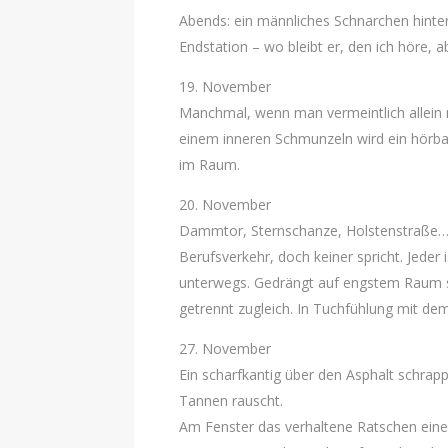
Abends: ein männliches Schnarchen hinter
Endstation – wo bleibt er, den ich höre, a
19. November
Manchmal, wenn man vermeintlich allein m
einem inneren Schmunzeln wird ein hörba
im Raum.
20. November
Dammtor, Sternschanze, Holstenstraße…
Berufsverkehr, doch keiner spricht. Jeder 
unterwegs. Gedrängt auf engstem Raum 
getrennt zugleich. In Tuchfühlung mit dem
27. November
Ein scharfkantig über den Asphalt schrapp
Tannen rauscht.
Am Fenster das verhaltene Ratschen einer